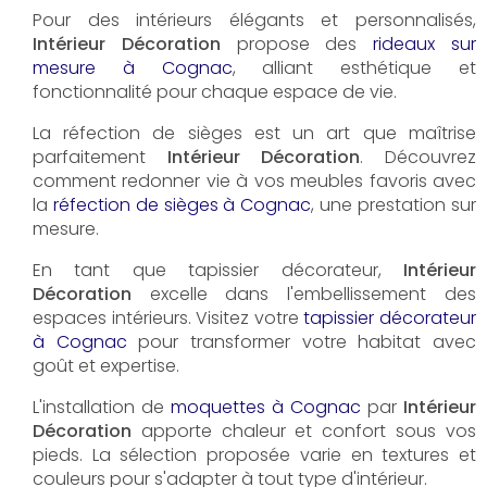
Pour des intérieurs élégants et personnalisés,
Intérieur Décoration
propose des
rideaux sur
mesure à Cognac
, alliant esthétique et
fonctionnalité pour chaque espace de vie.
La réfection de sièges est un art que maîtrise
parfaitement
Intérieur Décoration
. Découvrez
comment redonner vie à vos meubles favoris avec
la
réfection de sièges à Cognac
, une prestation sur
mesure.
En tant que tapissier décorateur,
Intérieur
Décoration
excelle dans l'embellissement des
espaces intérieurs. Visitez votre
tapissier décorateur
à Cognac
pour transformer votre habitat avec
goût et expertise.
L'installation de
moquettes à Cognac
par
Intérieur
Décoration
apporte chaleur et confort sous vos
pieds. La sélection proposée varie en textures et
couleurs pour s'adapter à tout type d'intérieur.