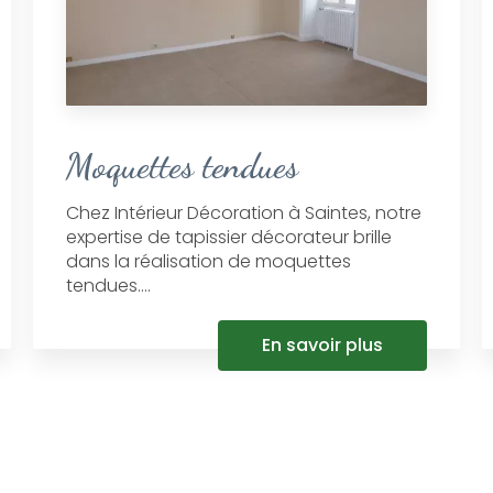
Moquettes tendues
Chez Intérieur Décoration à Saintes, notre
expertise de tapissier décorateur brille
dans la réalisation de moquettes
tendues....
En savoir plus