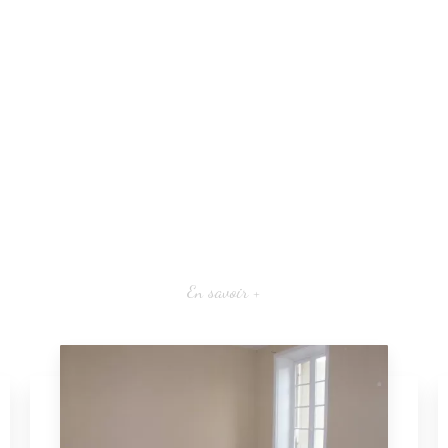
En savoir +