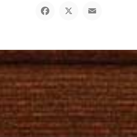
Facebook
X
Email