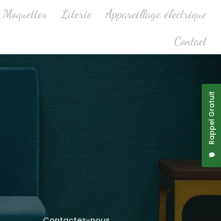
Moquettes
Literie
Appareillage électrique
Contact
Rappel Gratuit
Contactez-nous