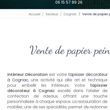
06 15 57 89 26
Accueil
Secteur
Cognac
Vente de papier 
Vente de papier pei
Intérieur Décoration
est votre
tapissier décorateur
à Cognac
, une activité qui allie art et technique
pour embellir les intérieurs. Votre
tapissier
décorateur à Cognac
excelle dans l'atelier de
confection de rideaux, offrant une touche
personnalisée à chaque espace. La restauration de
mobilier, une de ses spécialités, permet de redonner