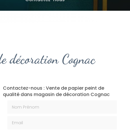
de décoration Cognac
Contactez-nous : Vente de papier peint de
qualité dans magasin de décoration Cognac
Nom Prénom
Email