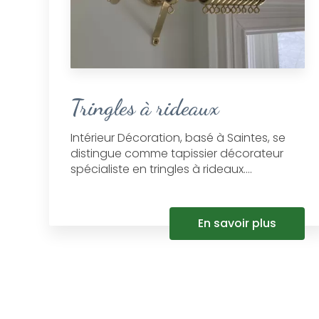
Tringles à rideaux
Intérieur Décoration, basé à Saintes, se
distingue comme tapissier décorateur
spécialiste en tringles à rideaux....
En savoir plus