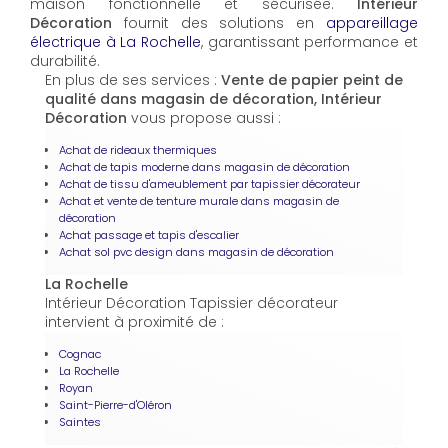
maison fonctionnelle et sécurisée.
Intérieur
Décoration
fournit des solutions en
appareillage
électrique à La Rochelle
, garantissant performance et
durabilité.
En plus de ses services :
Vente de papier peint de
qualité dans magasin de décoration, Intérieur
Décoration
vous propose aussi :
Achat de rideaux thermiques
Achat de tapis moderne dans magasin de décoration
Achat de tissu d'ameublement par tapissier décorateur
Achat et vente de tenture murale dans magasin de
décoration
Achat passage et tapis d'escalier
Achat sol pvc design dans magasin de décoration
La Rochelle
Intérieur Décoration Tapissier décorateur
intervient à proximité de :
Cognac
La Rochelle
Royan
Saint-Pierre-d'Oléron
Saintes