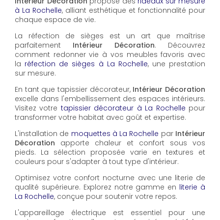
Intérieur Décoration
propose des
rideaux sur mesure
à La Rochelle
, alliant esthétique et fonctionnalité pour
chaque espace de vie.
La réfection de sièges est un art que maîtrise
parfaitement
Intérieur Décoration
. Découvrez
comment redonner vie à vos meubles favoris avec
la
réfection de sièges à La Rochelle
, une prestation
sur mesure.
En tant que tapissier décorateur,
Intérieur Décoration
excelle dans l'embellissement des espaces intérieurs.
Visitez votre
tapissier décorateur à La Rochelle
pour
transformer votre habitat avec goût et expertise.
L'installation de
moquettes à La Rochelle
par
Intérieur
Décoration
apporte chaleur et confort sous vos
pieds. La sélection proposée varie en textures et
couleurs pour s'adapter à tout type d'intérieur.
Optimisez votre confort nocturne avec une literie de
qualité supérieure. Explorez notre gamme en
literie à
La Rochelle
, conçue pour soutenir votre repos.
L'appareillage électrique est essentiel pour une