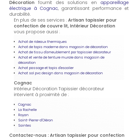
Décoration
fournit des solutions en
appareillage
électrique à Cognac
, garantissant performance et
durabilité.
En plus de ses services :
Artisan tapissier pour
confection de couvre lit, Intérieur Décoration
vous propose aussi :
Achat de rideaux thermiques
Achat de tapis moderne dans magasin de décoration
Achat de tissu d'ameublement par tapissier décorateur
Achat et vente de tenture murale dans magasin de
décoration
Achat passage et tapis d'escalier
Achat sol pvc design dans magasin de décoration
Cognac
Intérieur Décoration Tapissier décorateur
intervient à proximité de :
Cognac
La Rochelle
Royan
Saint-Pierre-d'Oléron
Saintes
Contactez-nous : Artisan tapissier pour confection