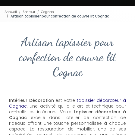
Accueil
Secteur
Cognac
Artisan tapissier pour confection de couvre lit Cognac
Artisan tapissier pour
confection de couvre lit
Cognac
Intérieur Décoration
est votre
tapissier décorateur à
Cognac
, une activité qui allie art et technique pour
embellir les intérieurs. Votre
tapissier décorateur à
Cognac
excelle dans l'atelier de confection de
rideaux, offrant une touche personnalisée à chaque
espace. La restauration de mobilier, une de ses
spécialités, permet de redonner vie aux pièces