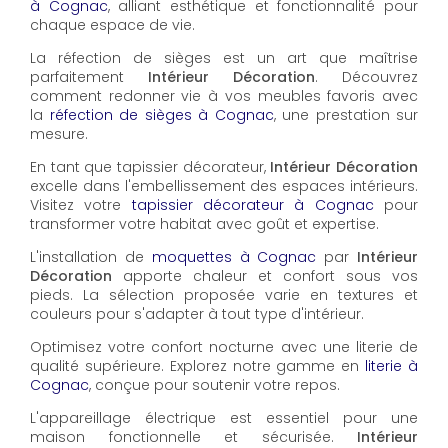
à Cognac
, alliant esthétique et fonctionnalité pour
chaque espace de vie.
La réfection de sièges est un art que maîtrise
parfaitement
Intérieur Décoration
. Découvrez
comment redonner vie à vos meubles favoris avec
la
réfection de sièges à Cognac
, une prestation sur
mesure.
En tant que tapissier décorateur,
Intérieur Décoration
excelle dans l'embellissement des espaces intérieurs.
Visitez votre
tapissier décorateur à Cognac
pour
transformer votre habitat avec goût et expertise.
L'installation de
moquettes à Cognac
par
Intérieur
Décoration
apporte chaleur et confort sous vos
pieds. La sélection proposée varie en textures et
couleurs pour s'adapter à tout type d'intérieur.
Optimisez votre confort nocturne avec une literie de
qualité supérieure. Explorez notre gamme en
literie à
Cognac
, conçue pour soutenir votre repos.
L'appareillage électrique est essentiel pour une
maison fonctionnelle et sécurisée.
Intérieur