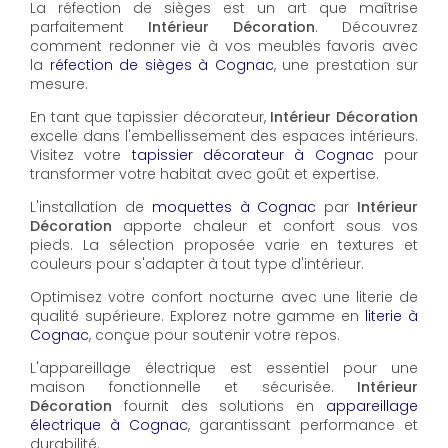
La réfection de sièges est un art que maîtrise
parfaitement
Intérieur Décoration
. Découvrez
comment redonner vie à vos meubles favoris avec
la
réfection de sièges à Cognac
, une prestation sur
mesure.
En tant que tapissier décorateur,
Intérieur Décoration
excelle dans l'embellissement des espaces intérieurs.
Visitez votre
tapissier décorateur à Cognac
pour
transformer votre habitat avec goût et expertise.
L'installation de
moquettes à Cognac
par
Intérieur
Décoration
apporte chaleur et confort sous vos
pieds. La sélection proposée varie en textures et
couleurs pour s'adapter à tout type d'intérieur.
Optimisez votre confort nocturne avec une literie de
qualité supérieure. Explorez notre gamme en
literie à
Cognac
, conçue pour soutenir votre repos.
L'appareillage électrique est essentiel pour une
maison fonctionnelle et sécurisée.
Intérieur
Décoration
fournit des solutions en
appareillage
électrique à Cognac
, garantissant performance et
durabilité.