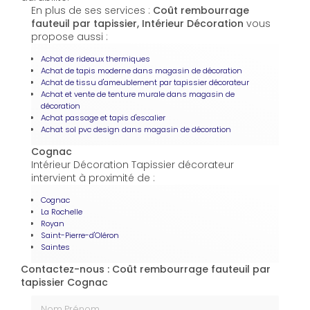
En plus de ses services :
Coût rembourrage
fauteuil par tapissier, Intérieur Décoration
vous
propose aussi :
Achat de rideaux thermiques
Achat de tapis moderne dans magasin de décoration
Achat de tissu d'ameublement par tapissier décorateur
Achat et vente de tenture murale dans magasin de
décoration
Achat passage et tapis d'escalier
Achat sol pvc design dans magasin de décoration
Cognac
Intérieur Décoration Tapissier décorateur
intervient à proximité de :
Cognac
La Rochelle
Royan
Saint-Pierre-d'Oléron
Saintes
Contactez-nous : Coût rembourrage fauteuil par
tapissier Cognac
Nom Prénom