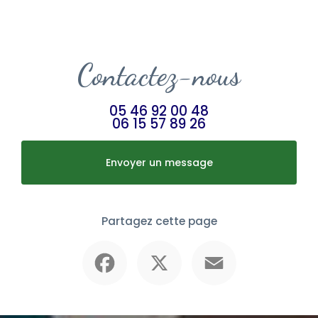
Contactez-nous
05 46 92 00 48
06 15 57 89 26
Envoyer un message
Partagez cette page
Facebook
X
Email