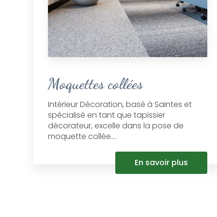
Moquettes collées
Intérieur Décoration, basé à Saintes et
spécialisé en tant que tapissier
décorateur, excelle dans la pose de
moquette collée....
En savoir plus