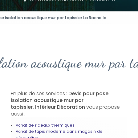
se isolation acoustique mur par tapissier La Rochelle
lation acoustique mur par t
En plus de ses services :
Devis pour pose
isolation acoustique mur par
tapissier, Intérieur Décoration
vous propose
aussi :
Achat de rideaux thermiques
Achat de tapis moderne dans magasin de
décoration