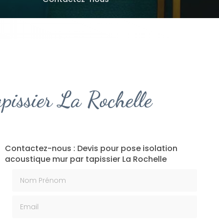
apissier La Rochelle
Contactez-nous : Devis pour pose isolation
acoustique mur par tapissier La Rochelle
Nom Prénom
Email