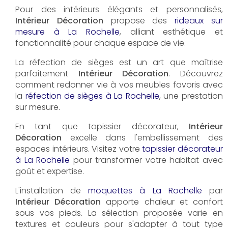
Pour des intérieurs élégants et personnalisés,
Intérieur Décoration
propose des
rideaux sur
mesure à La Rochelle
, alliant esthétique et
fonctionnalité pour chaque espace de vie.
La réfection de sièges est un art que maîtrise
parfaitement
Intérieur Décoration
. Découvrez
comment redonner vie à vos meubles favoris avec
la
réfection de sièges à La Rochelle
, une prestation
sur mesure.
En tant que tapissier décorateur,
Intérieur
Décoration
excelle dans l'embellissement des
espaces intérieurs. Visitez votre
tapissier décorateur
à La Rochelle
pour transformer votre habitat avec
goût et expertise.
L'installation de
moquettes à La Rochelle
par
Intérieur Décoration
apporte chaleur et confort
sous vos pieds. La sélection proposée varie en
textures et couleurs pour s'adapter à tout type