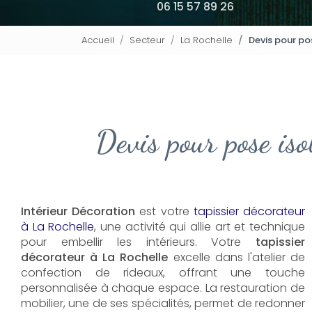
06 15 57 89 26
Accueil
Secteur
La Rochelle
Devis pour po
Devis pour pose iso
Intérieur Décoration
est votre
tapissier décorateur
à La Rochelle
, une activité qui allie art et technique
pour embellir les intérieurs. Votre
tapissier
décorateur à La Rochelle
excelle dans l'atelier de
confection de rideaux, offrant une touche
personnalisée à chaque espace. La restauration de
mobilier, une de ses spécialités, permet de redonner