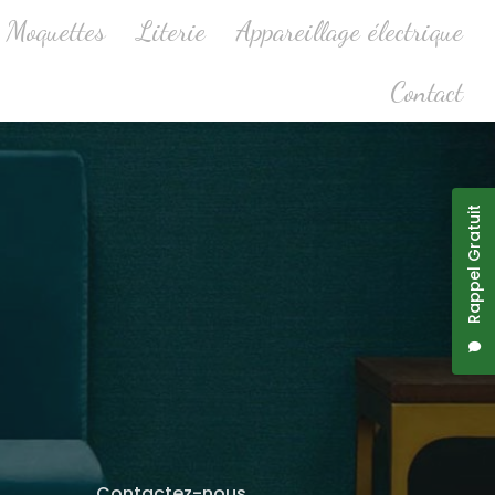
Moquettes
Literie
Appareillage électrique
Contact
Rappel Gratuit
Contactez-nous