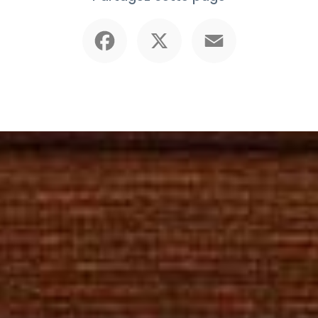
Facebook
X
Email