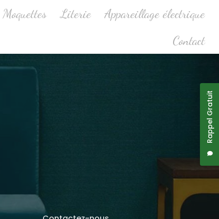
Moquettes
Literie
Appareillage électrique
Contact
Rappel Gratuit
Contactez-nous