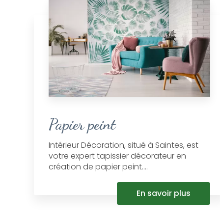
Papier peint
Intérieur Décoration, situé à Saintes, est
votre expert tapissier décorateur en
création de papier peint....
En savoir plus