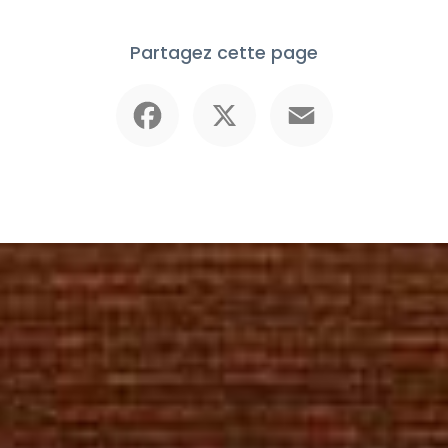
Partagez cette page
Facebook
X
Email