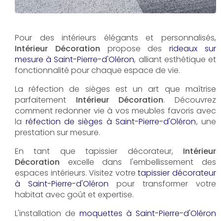
Pour des intérieurs élégants et personnalisés,
Intérieur Décoration
propose des
rideaux sur
mesure à Saint-Pierre-d'Oléron
, alliant esthétique et
fonctionnalité pour chaque espace de vie.
La réfection de sièges est un art que maîtrise
parfaitement
Intérieur Décoration
. Découvrez
comment redonner vie à vos meubles favoris avec
la
réfection de sièges à Saint-Pierre-d'Oléron
, une
prestation sur mesure.
En tant que tapissier décorateur,
Intérieur
Décoration
excelle dans l'embellissement des
espaces intérieurs. Visitez votre
tapissier décorateur
à Saint-Pierre-d'Oléron
pour transformer votre
habitat avec goût et expertise.
L'installation de
moquettes à Saint-Pierre-d'Oléron