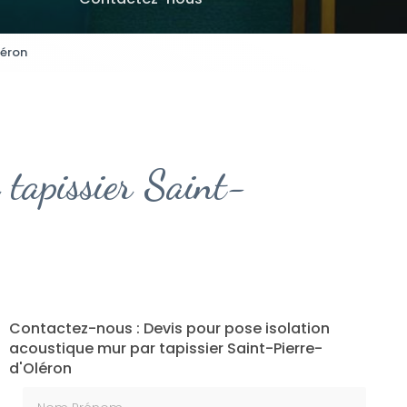
léron
 tapissier Saint-
Contactez-nous : Devis pour pose isolation
acoustique mur par tapissier Saint-Pierre-
d'Oléron
Nom Prénom