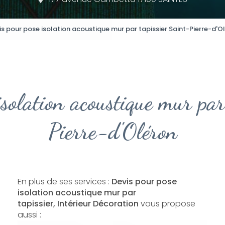
is pour pose isolation acoustique mur par tapissier Saint-Pierre-d'O
isolation acoustique mur par
Pierre-d'Oléron
En plus de ses services :
Devis pour pose
isolation acoustique mur par
tapissier, Intérieur Décoration
vous propose
aussi :