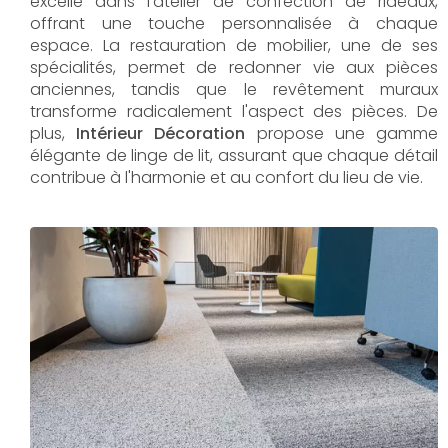
excelle dans l'atelier de confection de rideaux,
offrant une touche personnalisée à chaque
espace. La restauration de mobilier, une de ses
spécialités, permet de redonner vie aux pièces
anciennes, tandis que le revêtement muraux
transforme radicalement l'aspect des pièces. De
plus,
Intérieur Décoration
propose une gamme
élégante de linge de lit, assurant que chaque détail
contribue à l'harmonie et au confort du lieu de vie.