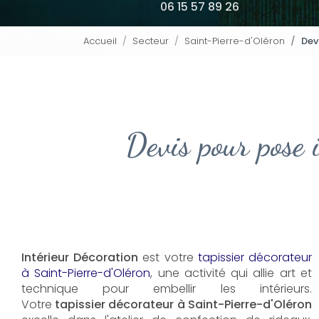
06 15 57 89 26
Accueil
Secteur
Saint-Pierre-d'Oléron
Dev
Devis pour pose 
Intérieur Décoration
est votre
tapissier décorateur
à Saint-Pierre-d'Oléron
, une activité qui allie art et
technique pour embellir les intérieurs.
Votre
tapissier décorateur à Saint-Pierre-d'Oléron