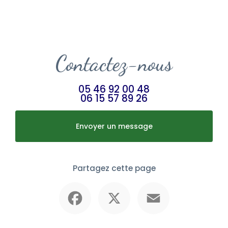
Contactez-nous
05 46 92 00 48
06 15 57 89 26
Envoyer un message
Partagez cette page
Facebook
X
Email