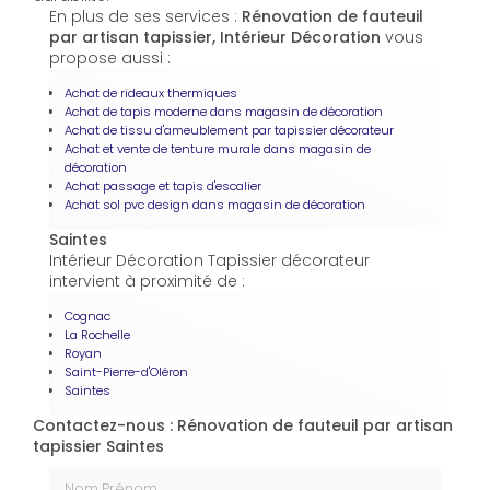
En plus de ses services :
Rénovation de fauteuil
par artisan tapissier, Intérieur Décoration
vous
propose aussi :
Achat de rideaux thermiques
Achat de tapis moderne dans magasin de décoration
Achat de tissu d'ameublement par tapissier décorateur
Achat et vente de tenture murale dans magasin de
décoration
Achat passage et tapis d'escalier
Achat sol pvc design dans magasin de décoration
Saintes
Intérieur Décoration Tapissier décorateur
intervient à proximité de :
Cognac
La Rochelle
Royan
Saint-Pierre-d'Oléron
Saintes
Contactez-nous : Rénovation de fauteuil par artisan
tapissier Saintes
Nom Prénom