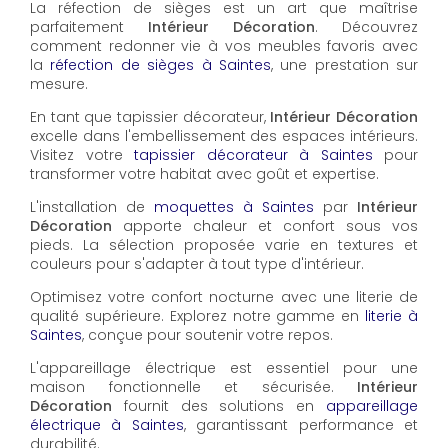
La réfection de sièges est un art que maîtrise
parfaitement
Intérieur Décoration
. Découvrez
comment redonner vie à vos meubles favoris avec
la
réfection de sièges à Saintes
, une prestation sur
mesure.
En tant que tapissier décorateur,
Intérieur Décoration
excelle dans l'embellissement des espaces intérieurs.
Visitez votre
tapissier décorateur à Saintes
pour
transformer votre habitat avec goût et expertise.
L'installation de
moquettes à Saintes
par
Intérieur
Décoration
apporte chaleur et confort sous vos
pieds. La sélection proposée varie en textures et
couleurs pour s'adapter à tout type d'intérieur.
Optimisez votre confort nocturne avec une literie de
qualité supérieure. Explorez notre gamme en
literie à
Saintes
, conçue pour soutenir votre repos.
L'appareillage électrique est essentiel pour une
maison fonctionnelle et sécurisée.
Intérieur
Décoration
fournit des solutions en
appareillage
électrique à Saintes
, garantissant performance et
durabilité.