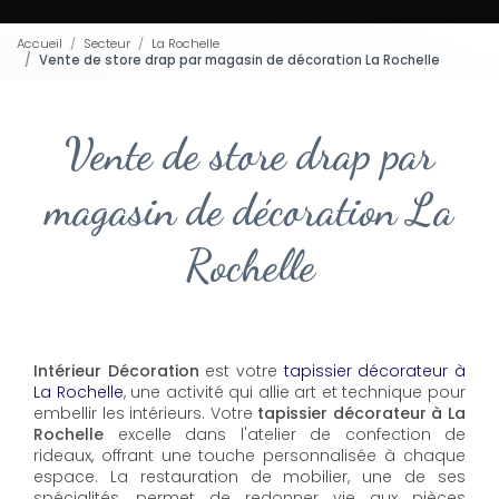
Accueil
Secteur
La Rochelle
Vente de store drap par magasin de décoration La Rochelle
Vente de store drap par
magasin de décoration La
Rochelle
Intérieur Décoration
est votre
tapissier décorateur à
La Rochelle
, une activité qui allie art et technique pour
embellir les intérieurs. Votre
tapissier décorateur à La
Rochelle
excelle dans l'atelier de confection de
rideaux, offrant une touche personnalisée à chaque
espace. La restauration de mobilier, une de ses
spécialités, permet de redonner vie aux pièces