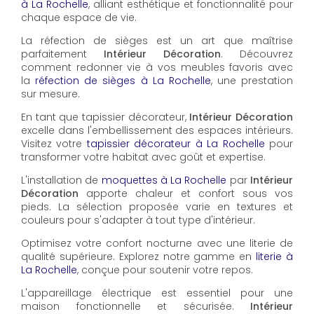
à La Rochelle
, alliant esthétique et fonctionnalité pour
chaque espace de vie.
La réfection de sièges est un art que maîtrise
parfaitement
Intérieur Décoration
. Découvrez
comment redonner vie à vos meubles favoris avec
la
réfection de sièges à La Rochelle
, une prestation
sur mesure.
En tant que tapissier décorateur,
Intérieur Décoration
excelle dans l'embellissement des espaces intérieurs.
Visitez votre
tapissier décorateur à La Rochelle
pour
transformer votre habitat avec goût et expertise.
L'installation de
moquettes à La Rochelle
par
Intérieur
Décoration
apporte chaleur et confort sous vos
pieds. La sélection proposée varie en textures et
couleurs pour s'adapter à tout type d'intérieur.
Optimisez votre confort nocturne avec une literie de
qualité supérieure. Explorez notre gamme en
literie à
La Rochelle
, conçue pour soutenir votre repos.
L'appareillage électrique est essentiel pour une
maison fonctionnelle et sécurisée.
Intérieur