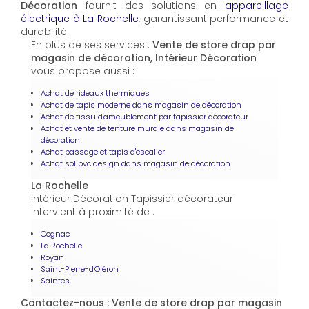
Décoration
fournit des solutions en
appareillage
électrique à La Rochelle
, garantissant performance et
durabilité.
En plus de ses services :
Vente de store drap par
magasin de décoration, Intérieur Décoration
vous propose aussi :
Achat de rideaux thermiques
Achat de tapis moderne dans magasin de décoration
Achat de tissu d'ameublement par tapissier décorateur
Achat et vente de tenture murale dans magasin de
décoration
Achat passage et tapis d'escalier
Achat sol pvc design dans magasin de décoration
La Rochelle
Intérieur Décoration Tapissier décorateur
intervient à proximité de :
Cognac
La Rochelle
Royan
Saint-Pierre-d'Oléron
Saintes
Contactez-nous : Vente de store drap par magasin