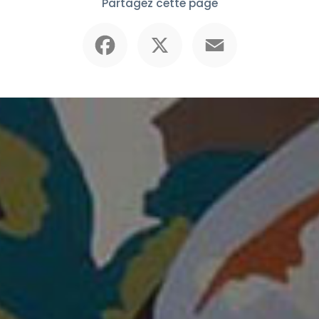
Partagez cette page
Facebook
X
Email