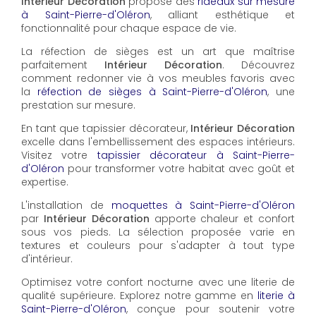
Intérieur Décoration
propose des
rideaux sur mesure
à Saint-Pierre-d'Oléron
, alliant esthétique et
fonctionnalité pour chaque espace de vie.
La réfection de sièges est un art que maîtrise
parfaitement
Intérieur Décoration
. Découvrez
comment redonner vie à vos meubles favoris avec
la
réfection de sièges à Saint-Pierre-d'Oléron
, une
prestation sur mesure.
En tant que tapissier décorateur,
Intérieur Décoration
excelle dans l'embellissement des espaces intérieurs.
Visitez votre
tapissier décorateur à Saint-Pierre-
d'Oléron
pour transformer votre habitat avec goût et
expertise.
L'installation de
moquettes à Saint-Pierre-d'Oléron
par
Intérieur Décoration
apporte chaleur et confort
sous vos pieds. La sélection proposée varie en
textures et couleurs pour s'adapter à tout type
d'intérieur.
Optimisez votre confort nocturne avec une literie de
qualité supérieure. Explorez notre gamme en
literie à
Saint-Pierre-d'Oléron
, conçue pour soutenir votre