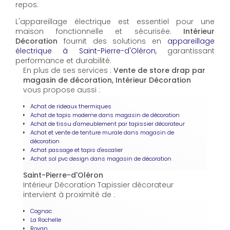
repos.
L'appareillage électrique est essentiel pour une
maison fonctionnelle et sécurisée.
Intérieur
Décoration
fournit des solutions en
appareillage
électrique à Saint-Pierre-d'Oléron
, garantissant
performance et durabilité.
En plus de ses services :
Vente de store drap par
magasin de décoration, Intérieur Décoration
vous propose aussi :
Achat de rideaux thermiques
Achat de tapis moderne dans magasin de décoration
Achat de tissu d'ameublement par tapissier décorateur
Achat et vente de tenture murale dans magasin de
décoration
Achat passage et tapis d'escalier
Achat sol pvc design dans magasin de décoration
Saint-Pierre-d'Oléron
Intérieur Décoration Tapissier décorateur
intervient à proximité de :
Cognac
La Rochelle
Royan