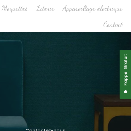
Moquettes
Literie
Appareillage électrique
Contact
Rappel Gratuit
Contactez-nous