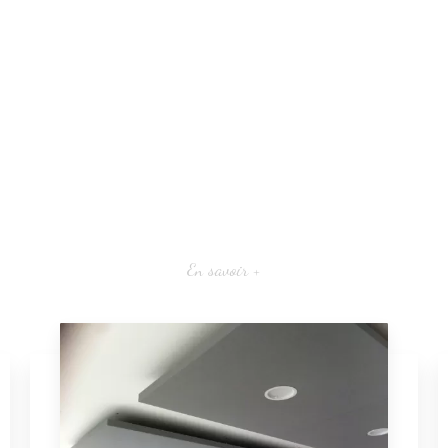
En savoir +