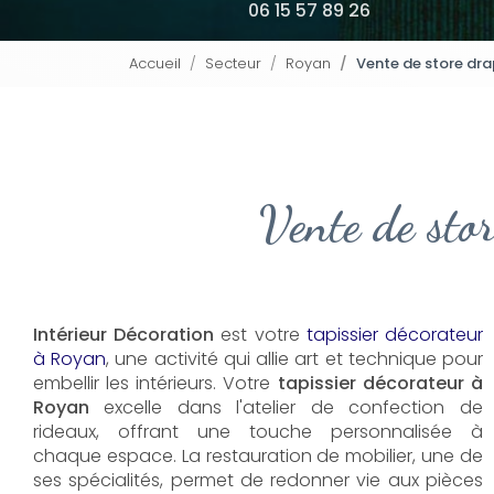
06 15 57 89 26
Accueil
Secteur
Royan
Vente de store dr
Vente de sto
Intérieur Décoration
est votre
tapissier décorateur
à Royan
, une activité qui allie art et technique pour
embellir les intérieurs. Votre
tapissier décorateur à
Royan
excelle dans l'atelier de confection de
rideaux, offrant une touche personnalisée à
chaque espace. La restauration de mobilier, une de
ses spécialités, permet de redonner vie aux pièces