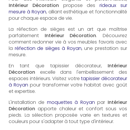
Intérieur Décoration
propose des
rideaux sur
mesure à Royan
, alliant esthétique et fonctionnalité
pour chaque espace de vie.
La réfection de sièges est un art que maîtrise
parfaitement
Intérieur Décoration
. Découvrez
comment redonner vie à vos meubles favoris avec
la
réfection de sièges à Royan
, une prestation sur
mesure.
En tant que tapissier décorateur,
Intérieur
Décoration
excelle dans l'embellissement des
espaces intérieurs. Visitez votre
tapissier décorateur
à Royan
pour transformer votre habitat avec goût
et expertise.
L'installation de
moquettes à Royan
par
Intérieur
Décoration
apporte chaleur et confort sous vos
pieds. La sélection proposée varie en textures et
couleurs pour s'adapter à tout type d'intérieur.