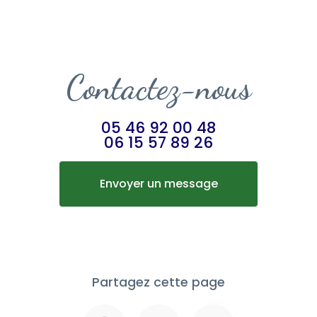
Contactez-nous
05 46 92 00 48
06 15 57 89 26
Envoyer un message
Partagez cette page
Facebook
X
Email