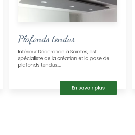
Plafonds tendus
Intérieur Décoration à Saintes, est
spécialiste de la création et la pose de
plafonds tendus....
En savoir plus