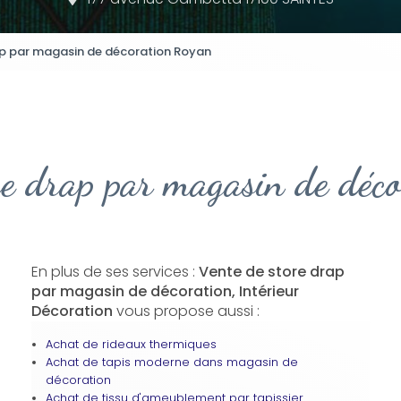
ap par magasin de décoration Royan
re drap par magasin de déc
En plus de ses services :
Vente de store drap
par magasin de décoration, Intérieur
Décoration
vous propose aussi :
Achat de rideaux thermiques
Achat de tapis moderne dans magasin de
décoration
Achat de tissu d'ameublement par tapissier