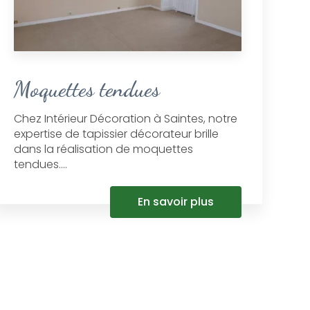
Moquettes tendues
Chez Intérieur Décoration à Saintes, notre
expertise de tapissier décorateur brille
dans la réalisation de moquettes
tendues....
En savoir plus