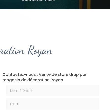
oration Royan
Contactez-nous : Vente de store drap par
magasin de décoration Royan
Nom Prénom
Email