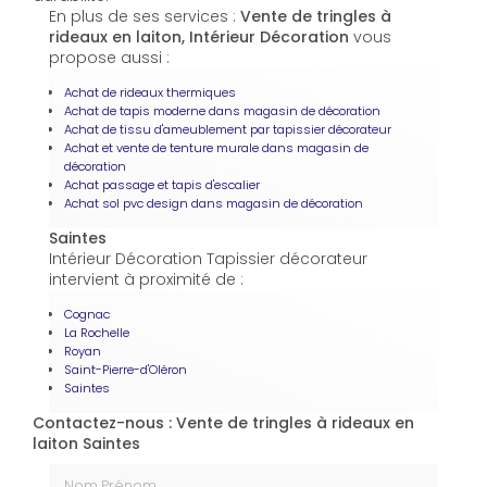
En plus de ses services :
Vente de tringles à
rideaux en laiton, Intérieur Décoration
vous
propose aussi :
Achat de rideaux thermiques
Achat de tapis moderne dans magasin de décoration
Achat de tissu d'ameublement par tapissier décorateur
Achat et vente de tenture murale dans magasin de
décoration
Achat passage et tapis d'escalier
Achat sol pvc design dans magasin de décoration
Saintes
Intérieur Décoration Tapissier décorateur
intervient à proximité de :
Cognac
La Rochelle
Royan
Saint-Pierre-d'Oléron
Saintes
Contactez-nous : Vente de tringles à rideaux en
laiton Saintes
Nom Prénom