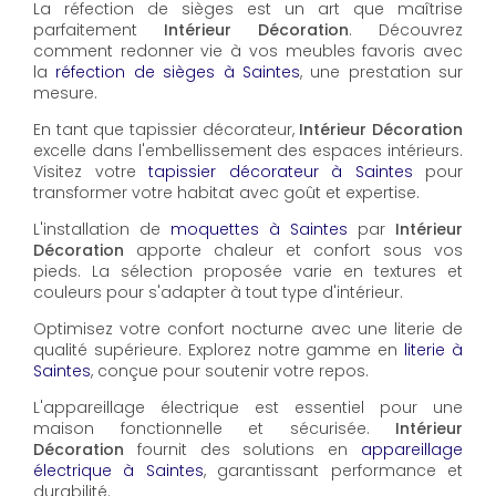
La réfection de sièges est un art que maîtrise
parfaitement
Intérieur Décoration
. Découvrez
comment redonner vie à vos meubles favoris avec
la
réfection de sièges à Saintes
, une prestation sur
mesure.
En tant que tapissier décorateur,
Intérieur Décoration
excelle dans l'embellissement des espaces intérieurs.
Visitez votre
tapissier décorateur à Saintes
pour
transformer votre habitat avec goût et expertise.
L'installation de
moquettes à Saintes
par
Intérieur
Décoration
apporte chaleur et confort sous vos
pieds. La sélection proposée varie en textures et
couleurs pour s'adapter à tout type d'intérieur.
Optimisez votre confort nocturne avec une literie de
qualité supérieure. Explorez notre gamme en
literie à
Saintes
, conçue pour soutenir votre repos.
L'appareillage électrique est essentiel pour une
maison fonctionnelle et sécurisée.
Intérieur
Décoration
fournit des solutions en
appareillage
électrique à Saintes
, garantissant performance et
durabilité.