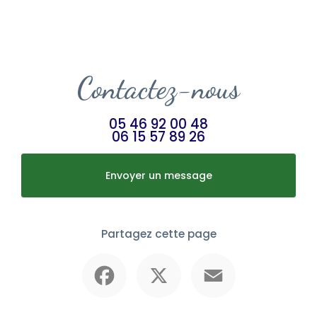
Contactez-nous
05 46 92 00 48
06 15 57 89 26
Envoyer un message
Partagez cette page
Facebook
X
Email