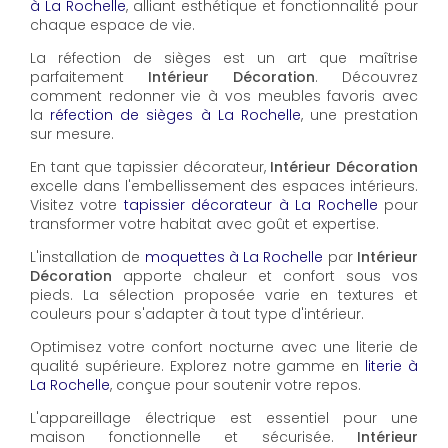
à La Rochelle
, alliant esthétique et fonctionnalité pour
chaque espace de vie.
La réfection de sièges est un art que maîtrise
parfaitement
Intérieur Décoration
. Découvrez
comment redonner vie à vos meubles favoris avec
la
réfection de sièges à La Rochelle
, une prestation
sur mesure.
En tant que tapissier décorateur,
Intérieur Décoration
excelle dans l'embellissement des espaces intérieurs.
Visitez votre
tapissier décorateur à La Rochelle
pour
transformer votre habitat avec goût et expertise.
L'installation de
moquettes à La Rochelle
par
Intérieur
Décoration
apporte chaleur et confort sous vos
pieds. La sélection proposée varie en textures et
couleurs pour s'adapter à tout type d'intérieur.
Optimisez votre confort nocturne avec une literie de
qualité supérieure. Explorez notre gamme en
literie à
La Rochelle
, conçue pour soutenir votre repos.
L'appareillage électrique est essentiel pour une
maison fonctionnelle et sécurisée.
Intérieur