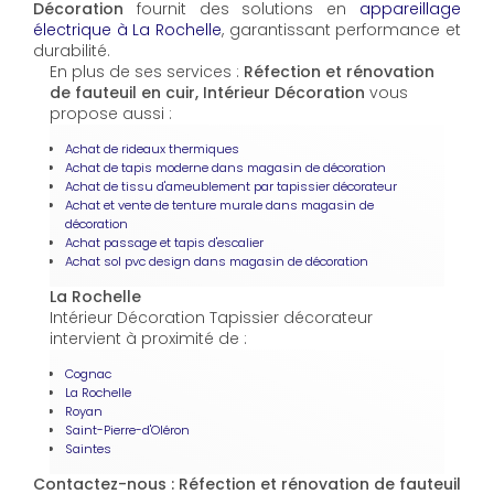
Décoration
fournit des solutions en
appareillage
électrique à La Rochelle
, garantissant performance et
durabilité.
En plus de ses services :
Réfection et rénovation
de fauteuil en cuir, Intérieur Décoration
vous
propose aussi :
Achat de rideaux thermiques
Achat de tapis moderne dans magasin de décoration
Achat de tissu d'ameublement par tapissier décorateur
Achat et vente de tenture murale dans magasin de
décoration
Achat passage et tapis d'escalier
Achat sol pvc design dans magasin de décoration
La Rochelle
Intérieur Décoration Tapissier décorateur
intervient à proximité de :
Cognac
La Rochelle
Royan
Saint-Pierre-d'Oléron
Saintes
Contactez-nous : Réfection et rénovation de fauteuil