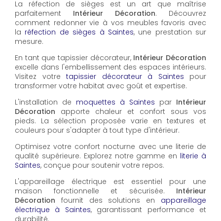
La réfection de sièges est un art que maîtrise
parfaitement
Intérieur Décoration
. Découvrez
comment redonner vie à vos meubles favoris avec
la
réfection de sièges à Saintes
, une prestation sur
mesure.
En tant que tapissier décorateur,
Intérieur Décoration
excelle dans l'embellissement des espaces intérieurs.
Visitez votre
tapissier décorateur à Saintes
pour
transformer votre habitat avec goût et expertise.
L'installation de
moquettes à Saintes
par
Intérieur
Décoration
apporte chaleur et confort sous vos
pieds. La sélection proposée varie en textures et
couleurs pour s'adapter à tout type d'intérieur.
Optimisez votre confort nocturne avec une literie de
qualité supérieure. Explorez notre gamme en
literie à
Saintes
, conçue pour soutenir votre repos.
L'appareillage électrique est essentiel pour une
maison fonctionnelle et sécurisée.
Intérieur
Décoration
fournit des solutions en
appareillage
électrique à Saintes
, garantissant performance et
durabilité.