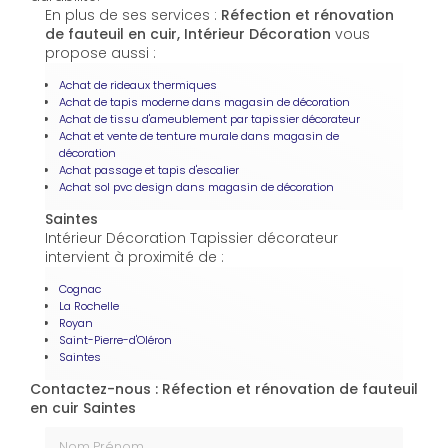
En plus de ses services :
Réfection et rénovation
de fauteuil en cuir, Intérieur Décoration
vous
propose aussi :
Achat de rideaux thermiques
Achat de tapis moderne dans magasin de décoration
Achat de tissu d'ameublement par tapissier décorateur
Achat et vente de tenture murale dans magasin de
décoration
Achat passage et tapis d'escalier
Achat sol pvc design dans magasin de décoration
Saintes
Intérieur Décoration Tapissier décorateur
intervient à proximité de :
Cognac
La Rochelle
Royan
Saint-Pierre-d'Oléron
Saintes
Contactez-nous : Réfection et rénovation de fauteuil
en cuir Saintes
Nom Prénom