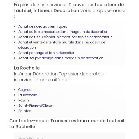
En plus de ses services :
Trouver restaurateur de
fauteuil, Intérieur Décoration
vous propose aussi
:
Achat de rideaux thermiques
Achat de tapis moderne dans magasin de décoration
Achat de tissu d'ameublement par tapissier décorateur
Achat et vente de tenture murale dans magasin de
décoration
Achat passage et tapis d'escalier
Achat sol pvc design dans magasin de décoration
La Rochelle
Intérieur Décoration Tapissier décorateur
intervient à proximité de :
Cognac
La Rochelle
Royan
Saint-Pierre-d'Oléron
Saintes
Contactez-nous : Trouver restaurateur de fauteuil
La Rochelle
Nom Prénom