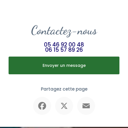
Contactez-nous
05 46 92 00 48
06 15 57 89 26
Envoyer un message
Partagez cette page
Facebook
X
Email