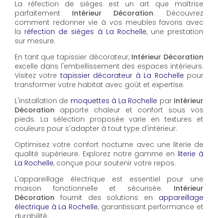
La réfection de sièges est un art que maîtrise
parfaitement
Intérieur Décoration
. Découvrez
comment redonner vie à vos meubles favoris avec
la
réfection de sièges à La Rochelle
, une prestation
sur mesure.
En tant que tapissier décorateur,
Intérieur Décoration
excelle dans l'embellissement des espaces intérieurs.
Visitez votre
tapissier décorateur à La Rochelle
pour
transformer votre habitat avec goût et expertise.
L'installation de
moquettes à La Rochelle
par
Intérieur
Décoration
apporte chaleur et confort sous vos
pieds. La sélection proposée varie en textures et
couleurs pour s'adapter à tout type d'intérieur.
Optimisez votre confort nocturne avec une literie de
qualité supérieure. Explorez notre gamme en
literie à
La Rochelle
, conçue pour soutenir votre repos.
L'appareillage électrique est essentiel pour une
maison fonctionnelle et sécurisée.
Intérieur
Décoration
fournit des solutions en
appareillage
électrique à La Rochelle
, garantissant performance et
durabilité.